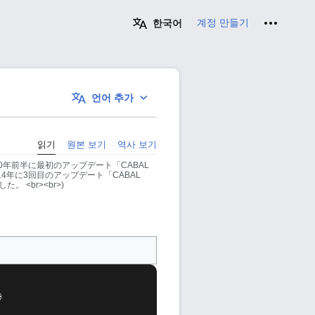
개인 도구
계정 만들기
한국어
언어 추가
읽기
원본 보기
역사 보기
2010年前半に最初のアップデート「CABAL
」、2014年に3回目のアップデート「CABAL
。 <br><br>)