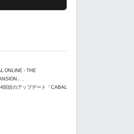
NLINE - THE
ANSION」、
4年に4回目のアップデート「CABAL