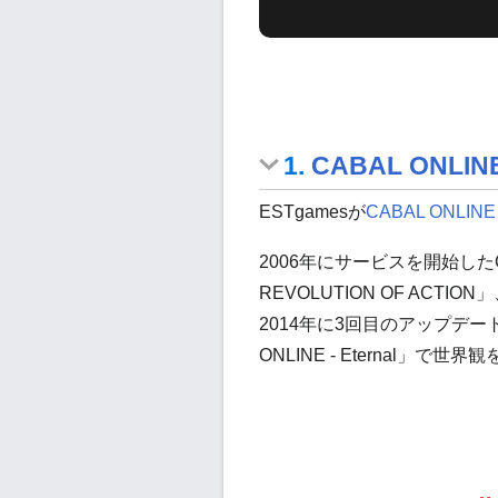
CABAL ONLI
ESTgamesが
CABAL ONLIN
2006年にサービスを開始したCA
REVOLUTION OF ACTIO
2014年に3回目のアップデート「
ONLINE - Eternal」で