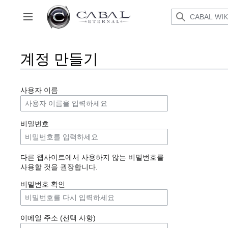
본
문
사이드바 토글
으
로
이
계정 만들기
동
사용자 이름
비밀번호
다른 웹사이트에서 사용하지 않는 비밀번호를
사용할 것을 권장합니다.
비밀번호 확인
이메일 주소 (선택 사항)